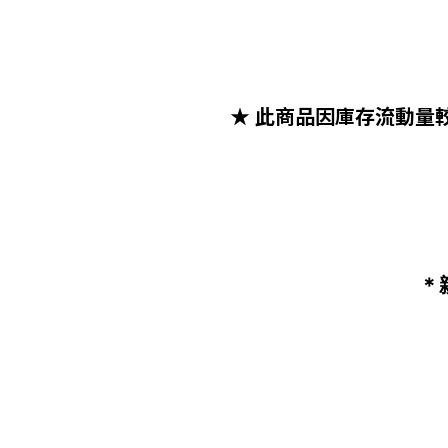
★ 此商品因庫存流動量
＊