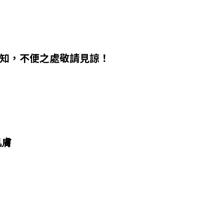
通知，不便之處敬請見諒！
肌膚