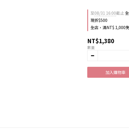
至
08/31 16:00
截止
全
現折$500
全店，滿NT$ 1,0
NT$1,380
數量
加入購物車