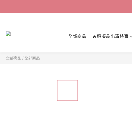
全部商品
🔥絕版品出清特賣
全部商品
/
全部商品