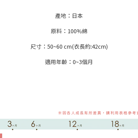
產地：日本
原料：100%綿
尺寸：50~60 cm(衣長約:42cm)
適用年齡：0~3個月