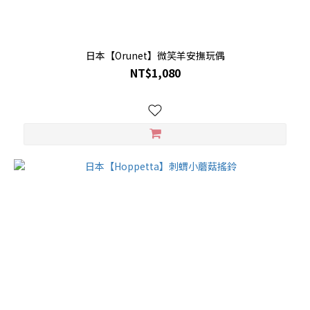
日本【Orunet】微笑羊安撫玩偶
NT$1,080