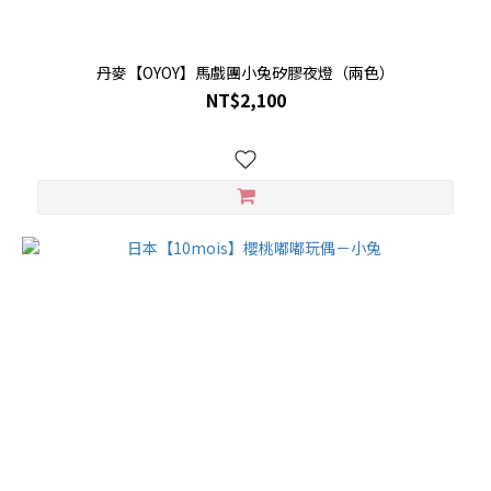
丹麥【OYOY】馬戲團小兔矽膠夜燈（兩色）
NT$2,100