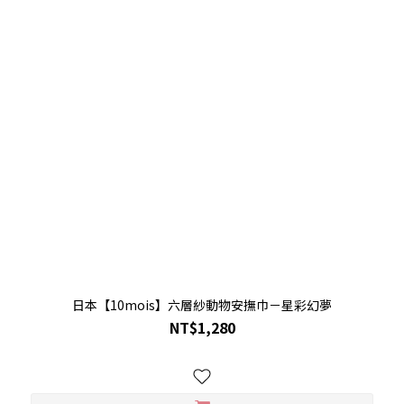
日本【10mois】六層紗動物安撫巾－星彩幻夢
NT$1,280