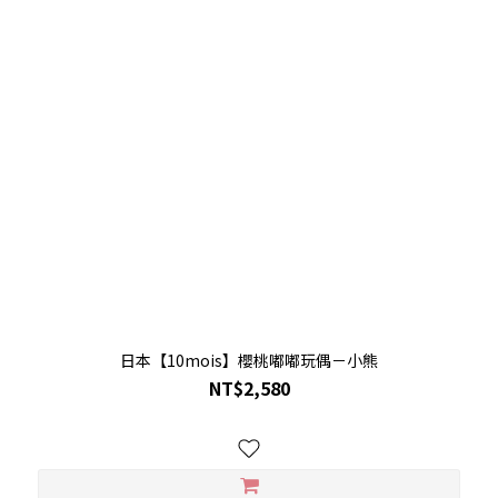
日本【10mois】櫻桃嘟嘟玩偶－小熊
NT$2,580