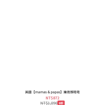
英國【mamas & papas】擁抱猴吱吱
NT$872
NT$1,090
8折