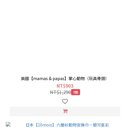
英國【mamas & papas】掌心動物（玩具骨頭）
NT$903
NT$1,290
7折