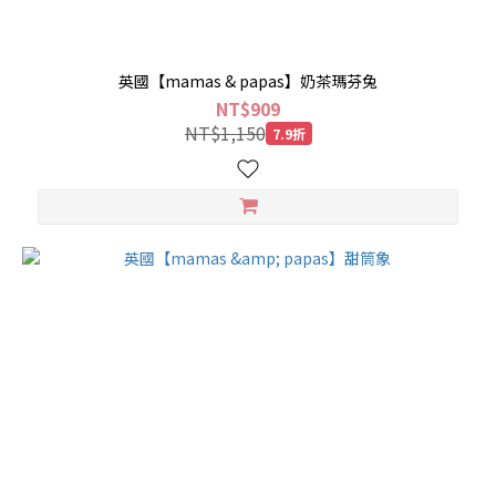
英國【mamas & papas】奶茶瑪芬兔
NT$909
NT$1,150
7.9折