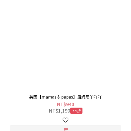
英國【mamas & papas】羅姆尼羊咩咩
NT$940
NT$1,190
7.9折