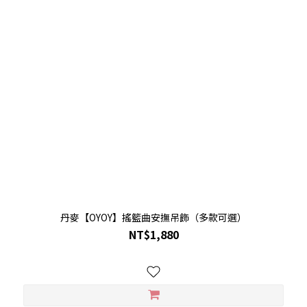
丹麥【OYOY】搖籃曲安撫吊飾（多款可選）
NT$1,880