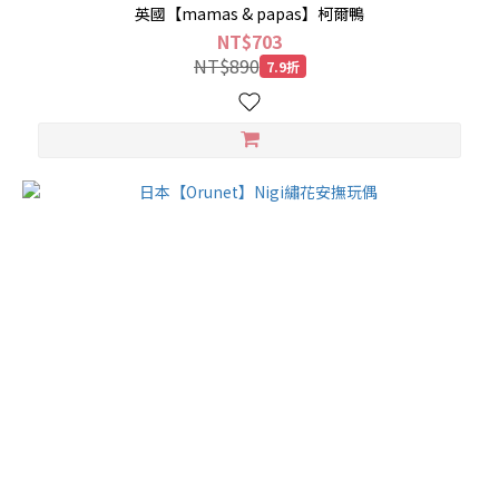
英國【mamas & papas】柯爾鴨
NT$703
NT$890
7.9折