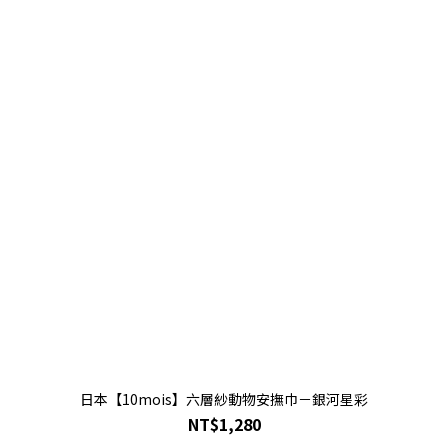
日本【10mois】六層紗動物安撫巾－銀河星彩
NT$1,280