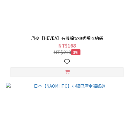
丹麥【HEVEA】有機棉安撫奶嘴收納袋
NT$168
NT$210
8折