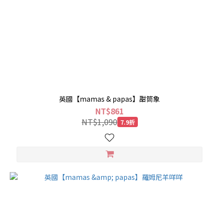
英國【mamas & papas】甜筒象
NT$861
NT$1,090
7.9折