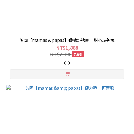
英國【mamas & papas】遊戲舒適圈－甜心瑪芬兔
NT$1,888
NT$2,390
7.9折