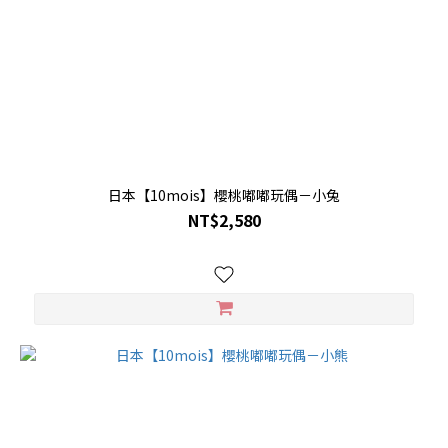
日本【10mois】櫻桃嘟嘟玩偶－小兔
NT$2,580