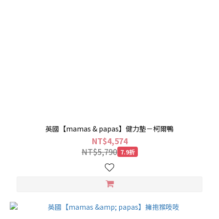
英國【mamas & papas】健力墊－柯爾鴨
NT$4,574
NT$5,790
7.9折