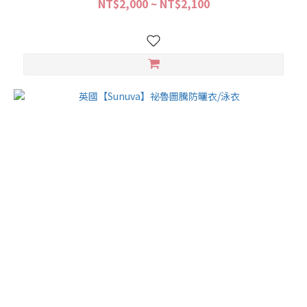
NT$2,000 ~ NT$2,100