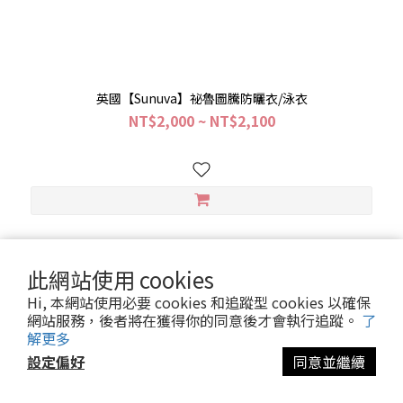
英國【Sunuva】祕魯圖騰防曬衣/泳衣
NT$2,000 ~ NT$2,100
1
2
3
4
5
此網站使用 cookies
Hi, 本網站使用必要 cookies 和追蹤型 cookies 以確保
網站服務，後者將在獲得你的同意後才會執行追蹤。
了
解更多
關於我們
設定偏好
同意並繼續
關於Nino