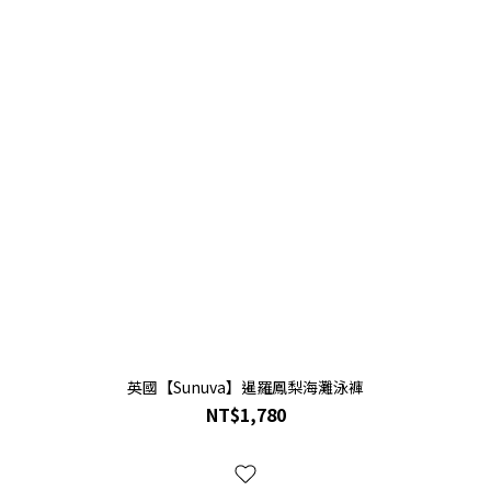
英國【Sunuva】暹羅鳳梨海灘泳褲
NT$1,780