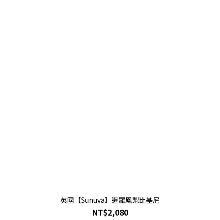
英國【Sunuva】暹羅鳳梨比基尼
NT$2,080