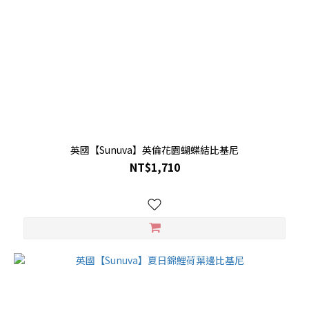
英國【Sunuva】英倫花園蝴蝶結比基尼
NT$1,710