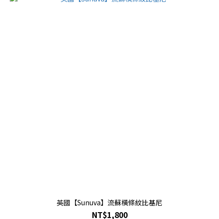
英國【Sunuva】流蘇橫條紋比基尼
NT$1,800