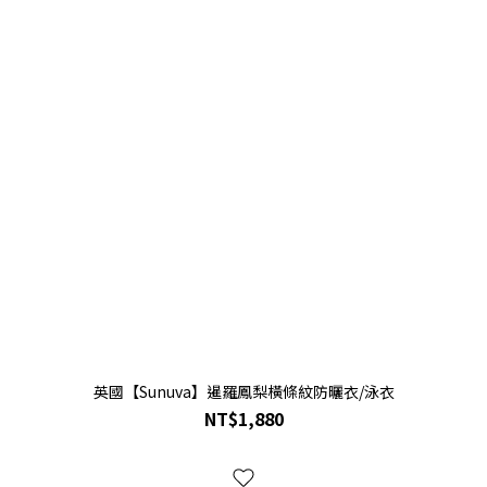
英國【Sunuva】暹羅鳳梨橫條紋防曬衣/泳衣
NT$1,880