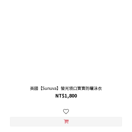
英國【Sunuva】螢光領口寶寶防曬泳衣
NT$1,800