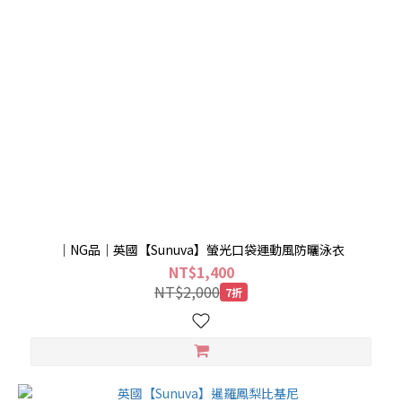
｜NG品｜英國【Sunuva】螢光口袋運動風防曬泳衣
NT$1,400
NT$2,000
7折