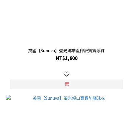
英國【Sunuva】螢光綁帶直條紋寶寶泳褲
NT$1,800