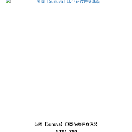
英國【Sunuva】印亞花紋連身泳裝
NT$1,780