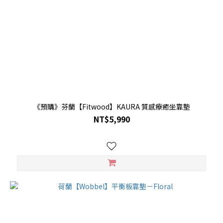
《預購》芬蘭【Fitwood】KAURA 質感療癒坐靠墊
NT$5,990