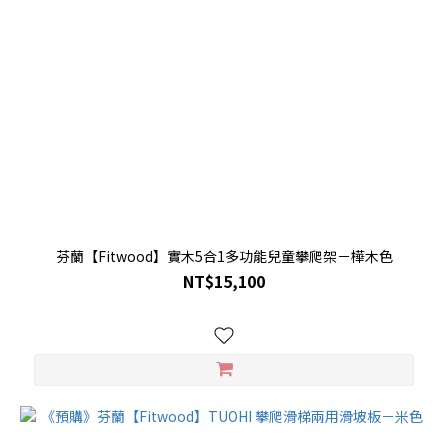
芬蘭【Fitwood】實木5合1多功能兒童攀爬架－樺木色
NT$15,100