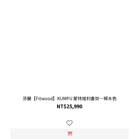
芬蘭【Fitwood】KUMPU 蒙特梭利書架－樺木色
NT$25,990