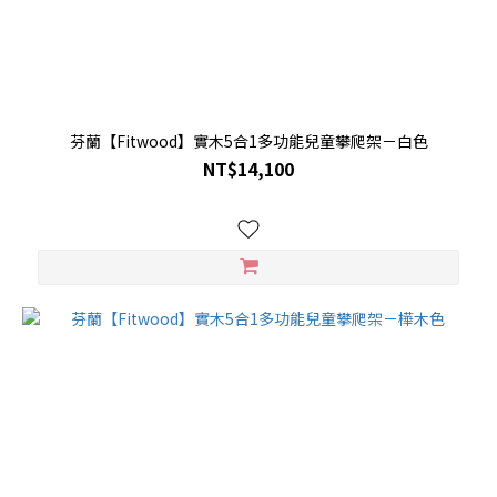
芬蘭【Fitwood】實木5合1多功能兒童攀爬架－白色
NT$14,100