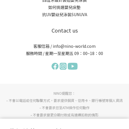
如何挑選嬰兒床墊
抗UV嬰幼兒泳裝SUNUVA
Contact us
客服信箱 / info@nino-world.com
服務時間 / 星期一至星期五 09：00~18：00
NINO提醒您：
-
不會以電話或任何聯繫方式，要求提供個資、信用卡、銀行帳號等個人資訊
-
不會要求您至ATM操作任何動作
-
不會要求變更分期付款或有連續扣款的情形
-
若有任何疑慮請詢問NINO官方客服info@nino-world.com或反詐騙專線165確認。