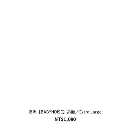
澳洲【BABYNOISE】鈴鼓／Extra Large
NT$1,090