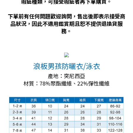
瑕疵種類，可接受瑕疵者再下單購買。
下單前有任何問題歡迎詢問，售出後即表示接受商
品狀況，因此不適用鑑賞期且恕不提供退換貨服
務。
浪板男孩防曬衣/泳衣
產地：突尼西亞
材質：78%聚酯纖維、22%彈性纖維