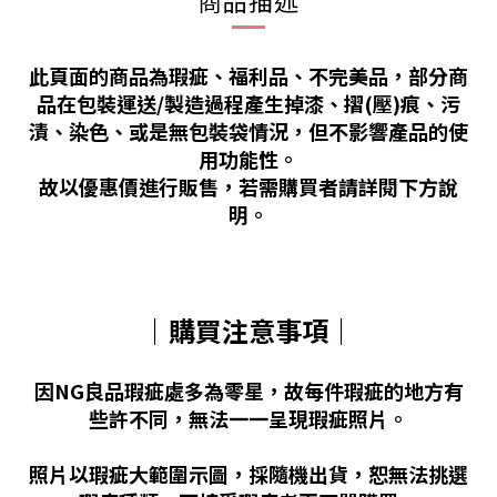
商品描述
此頁面的商品為瑕疵、福利品、不完美品，部分商
品在包裝運送/製造過程產生掉漆、摺(壓)痕、污
漬、染色、或是無包裝袋情況，但不影響產品的使
用功能性。
故以優惠價進行販售，若需購買者請詳閱下方說
明。
｜購買注意事項｜
因NG良品瑕疵處多為零星，故每件瑕疵的地方有
些許不同，無法一一呈現瑕疵照片。
照片以瑕疵大範圍示圖，採隨機出貨，恕無法挑選