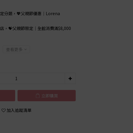
定分類，💖父親節優惠｜Lorena
店，💝父親節限定｜全館消費滿$8,000
查看更多
立即購買
加入追蹤清單