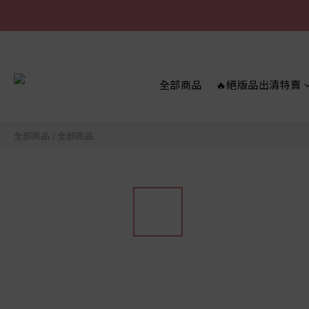
全部商品
🔥絕版品出清特賣
全部商品
/
全部商品