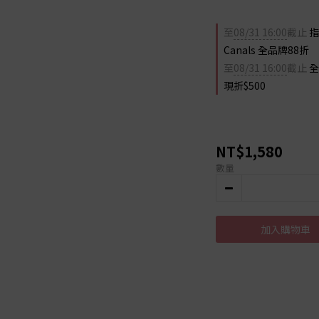
至
08/31 16:00
截止
指
Canals 全品牌88折
至
08/31 16:00
截止
全
現折$500
NT$1,580
數量
加入購物車