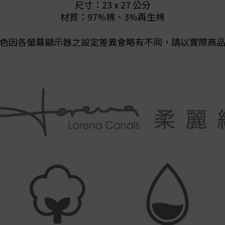
尺寸：
23 x 27 公分
材質：97
%棉、3%再生棉
色因各螢幕顯示器之設定差異會略有不同，請以實際商