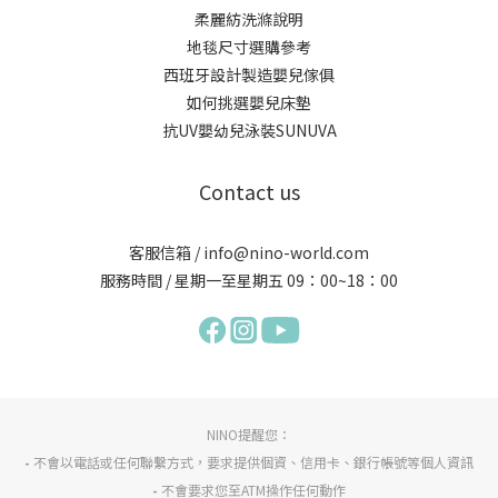
柔麗紡洗滌說明
地毯尺寸選購參考
西班牙設計製造嬰兒傢俱
如何挑選嬰兒床墊
抗UV嬰幼兒泳裝SUNUVA
Contact us
客服信箱 / info@nino-world.com
服務時間 / 星期一至星期五 09：00~18：00
NINO提醒您：
-
不會以電話或任何聯繫方式，要求提供個資、信用卡、銀行帳號等個人資訊
-
不會要求您至ATM操作任何動作