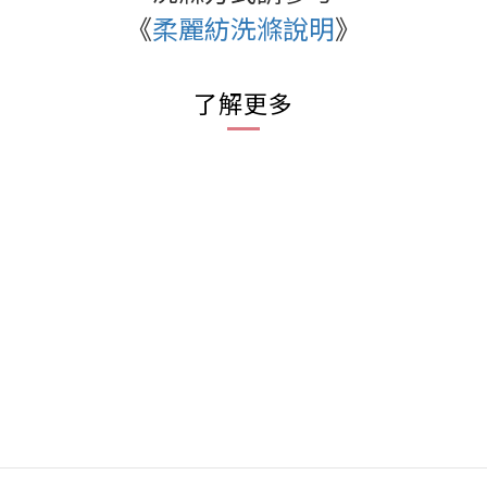
《
柔麗紡洗滌說明
》
了解更多