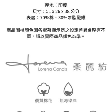
產地：印度
尺寸：
51 x 26 x 38 公分
表層：70%棉、30%聚脂纖維
商品圖檔顏色因各螢幕顯示器之設定差異會略有不
同，請以實際商品顏色為準。