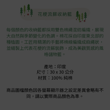
每個顏色的收納籃都採用雙色棉繩混紡編織，展現
大自然與季節變化的色調。棉花採自印度東北部的
種植園，工匠用精湛的手藝將棉線編織成麻繩狀，
並縫製上代表花梗的流蘇裝飾，成為美觀質感的風
格儲物籃。
產地：印度
尺寸：
30 x 30 公分
材質：100% 純棉
商品圖檔顏色因各螢幕顯示器之設定差異會略有不
同，請以實際商品顏色為準。