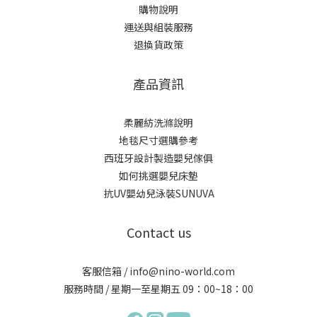
購物說明
運送與組裝服務
退換貨政策
產品資訊
柔麗紡洗滌說明
地毯尺寸選購參考
西班牙設計製造嬰兒傢俱
如何挑選嬰兒床墊
抗UV嬰幼兒泳裝SUNUVA
Contact us
客服信箱 / info@nino-world.com
服務時間 / 星期一至星期五 09：00~18：00