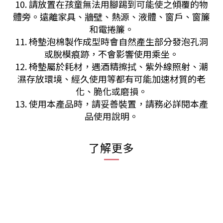
10. 請放置在孩童無法用腳踢到可能使之傾覆的物
體旁。遠離家具、牆壁、熱源、液體、窗戶、窗簾
和電捲簾。
11. 椅墊泡棉製作成型時會自然產生部分發泡孔洞
或脫模痕跡，不會影響使用乘坐。
12. 椅墊屬於耗材，遇酒精擦拭、紫外線照射、潮
濕存放環境、經久使用等都有可能加速材質的老
化、脆化或磨損。
13. 使用本產品時，請妥善裝置，請務必詳閱本產
品使用說明。
了解更多