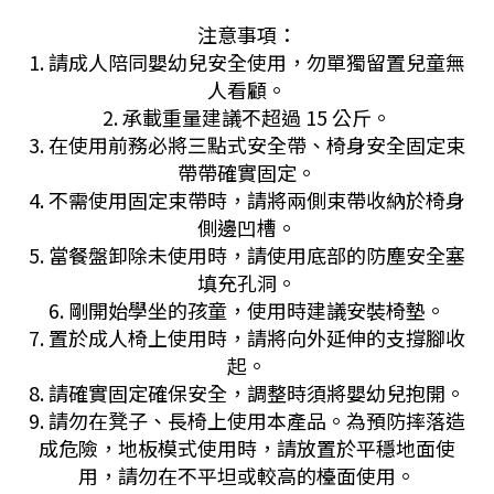
注意事項：
1. 請成人陪同嬰幼兒安全使用，勿單獨留置兒童無
人看顧。
2. 承載重量建議不超過 15 公斤。
3. 在使用前務必將三點式安全帶、椅身安全固定束
帶帶確實固定。
4. 不需使用固定束帶時，請將兩側束帶收納於椅身
側邊凹槽。
5. 當餐盤卸除未使用時，請使用底部的防塵安全塞
填充孔洞。
6. 剛開始學坐的孩童，使用時建議安裝椅墊。
7. 置於成人椅上使用時，請將向外延伸的支撐腳收
起。
8. 請確實固定確保安全，調整時須將嬰幼兒抱開。
9. 請勿在凳子、長椅上使用本產品。為預防摔落造
成危險，地板模式使用時，請放置於平穩地面使
用，請勿在不平坦或較高的檯面使用。