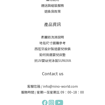
運送與組裝服務
退換貨政策
產品資訊
柔麗紡洗滌說明
地毯尺寸選購參考
西班牙設計製造嬰兒傢俱
如何挑選嬰兒床墊
抗UV嬰幼兒泳裝SUNUVA
Contact us
客服信箱 / info@nino-world.com
服務時間 / 星期一至星期五 09：00~18：00