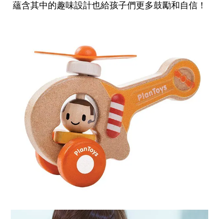
蘊含其中的趣味設計也給孩子們更多鼓勵和自信！