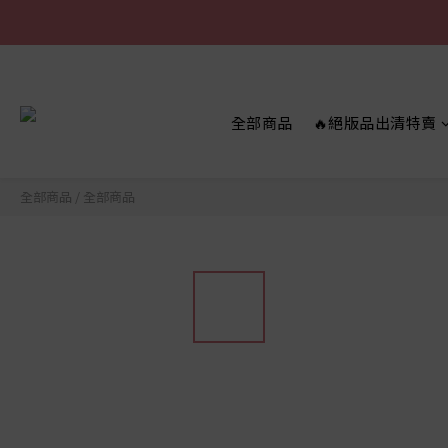
全部商品
🔥絕版品出清特賣
全部商品
/
全部商品