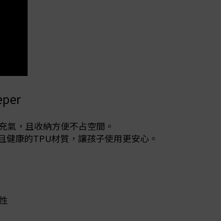
per
速充氣，且收納方便不占空間。
保且健康的TPU材質，讓孩子使用更安心。
氣性