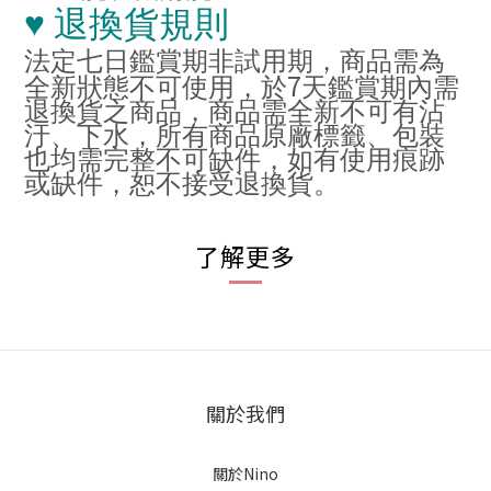
♥
退換貨規則
法定七日鑑賞期非試用期，商品需為
7
全新狀態不可使用，於
天鑑賞期內需
退換貨之商品，商品需全新不可有沾
汙、下水，所有商品原廠標籤、包裝
也均需完整不可缺件，如有使用痕跡
或缺件，恕不接受退換貨。
了解更多
關於我們
關於Nino