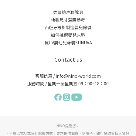
柔麗紡洗滌說明
地毯尺寸選購參考
西班牙設計製造嬰兒傢俱
如何挑選嬰兒床墊
抗UV嬰幼兒泳裝SUNUVA
Contact us
客服信箱 / info@nino-world.com
服務時間 / 星期一至星期五 09：00~18：00
NINO提醒您：
-
不會以電話或任何聯繫方式，要求提供個資、信用卡、銀行帳號等個人資訊