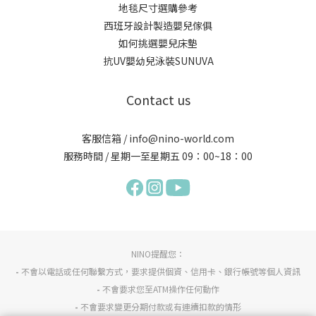
地毯尺寸選購參考
西班牙設計製造嬰兒傢俱
如何挑選嬰兒床墊
抗UV嬰幼兒泳裝SUNUVA
Contact us
客服信箱 / info@nino-world.com
服務時間 / 星期一至星期五 09：00~18：00
NINO提醒您：
-
不會以電話或任何聯繫方式，要求提供個資、信用卡、銀行帳號等個人資訊
-
不會要求您至ATM操作任何動作
-
不會要求變更分期付款或有連續扣款的情形