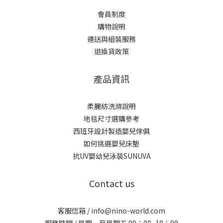
會員制度
購物說明
運送與組裝服務
退換貨政策
產品資訊
柔麗紡洗滌說明
地毯尺寸選購參考
西班牙設計製造嬰兒傢俱
如何挑選嬰兒床墊
抗UV嬰幼兒泳裝SUNUVA
Contact us
客服信箱 / info@nino-world.com
服務時間 / 星期一至星期五 09：00~18：00