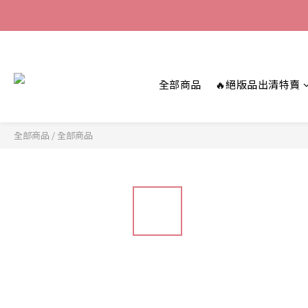
全部商品
🔥絕版品出清特賣
全部商品
/
全部商品