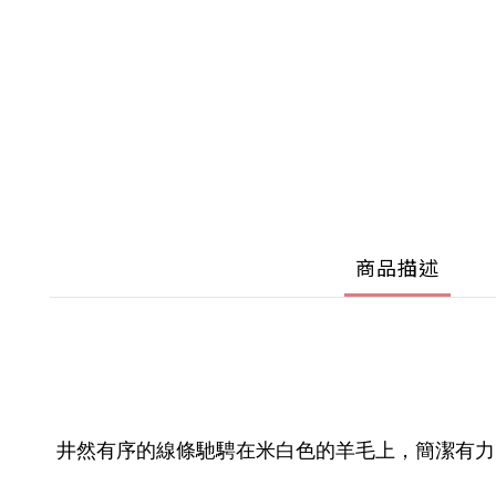
商品描述
井然有序的線條馳騁在米白色的羊毛上，簡潔有力