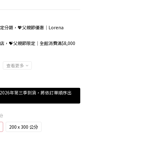
定分類，💖父親節優惠｜Lorena
店，💝父親節限定｜全館消費滿$8,000
查看更多
【預計2026年第三季到貨，將依訂單順序出
公分
200 x 300 公分