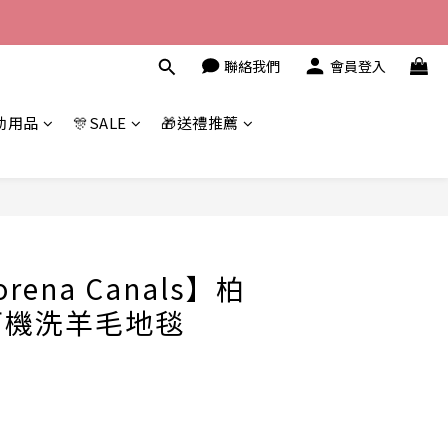
聯絡我們
會員登入
幼用品
🎊SALE
🎁送禮推薦
立即購買
ena Canals】柏
可機洗羊毛地毯