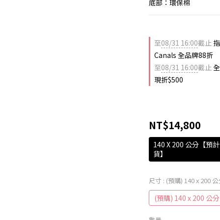
底部：環保棉
至
08/31 16:00
截止
指
Canals 全品牌88折
至
08/31 16:00
截止
全
現折$500
NT$14,800
140 X 200 公分
貨】
尺寸
: (預購) 140 x 200 
(預購) 140 x 200 公分
數量