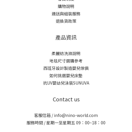
購物說明
運送與組裝服務
退換貨政策
產品資訊
柔麗紡洗滌說明
地毯尺寸選購參考
西班牙設計製造嬰兒傢俱
如何挑選嬰兒床墊
抗UV嬰幼兒泳裝SUNUVA
Contact us
客服信箱 / info@nino-world.com
服務時間 / 星期一至星期五 09：00~18：00