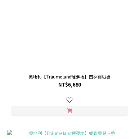
奧地利【Träumeland璀夢地】四季羽絨被
NT$6,680