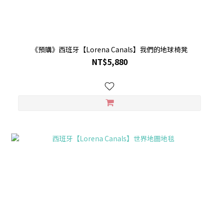
《預購》西班牙【Lorena Canals】我們的地球椅凳
NT$5,880