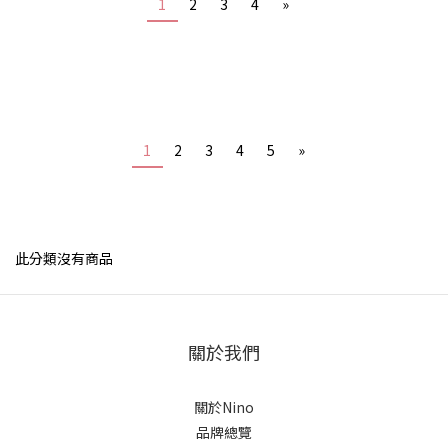
1
2
3
4
»
1
2
3
4
5
»
此分類沒有商品
關於我們
關於Nino
品牌總覽