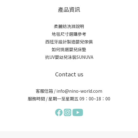
產品資訊
柔麗紡洗滌說明
地毯尺寸選購參考
西班牙設計製造嬰兒傢俱
如何挑選嬰兒床墊
抗UV嬰幼兒泳裝SUNUVA
Contact us
客服信箱 / info@nino-world.com
服務時間 / 星期一至星期五 09：00~18：00