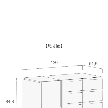
【
尺寸圖
】